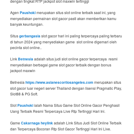
dengan tingkat RTP jackpot slot maxwin tertinggi
Agen
Paushoki
merupakan situs slot online terbaik saat ini, yang
menyediakan permainan slot gacor pasti akan memberikan kamu
banyak keuntungan.
Situs
gerbangasia
slot gacor hari ini paling terpercaya paling terbaru
di tahun 2024 yang menyediakan game slot online digemari oleh
pecinta slot online..
Link
Betnesia
adalah situs judi slot online gacor terpercaya resmi
menyediakan berbagai game slot gacor terbaik dengan bonus
jackpot maxwin
Betnesia
https://www.asianescortlosangeles.com
merupakan situs
slot gacor luar negeri server Thailand dengan lisensi Pragmatic Play,
Slot88 & PG Soft.
Slot
Paushoki
ialah Nama Situs Game Slot Online Gacor Penghasil
Uang Terbaik Resmi Terpercaya Live Rtp Tertinggi Hari Ini.
Game
Cakarnaga heylink
adalah Link Situs Judi Slot Online Terbaik
dan Terpercaya Bocoran Rtp Slot Gacor Tertinggi Hari Ini Live.