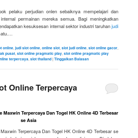
pok pelaku perjudian onlen sebaiknya mempelajari dan
i internal permainan mereka semua. Bagi meningkatkan
ndapatkan kesuksesan internal sektor industri taruhan
judi
 satu.…
t online
,
judi slot online
,
online slot
,
slot judi online
,
slot online gacor
,
pak pusat
,
slot online pragmatic play
,
slot online pragmatic play
online terpercaya
,
slot thailand
|
Tinggalkan Balasan
ot Online Terpercaya
ne Maxwin Terpercaya Dan Togel HK Online 4D Terbesar
se Asia
Maxwin Terpercaya Dan Togel HK Online 4D Terbesar se