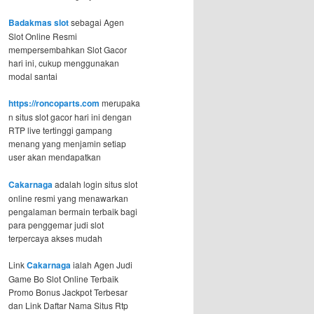
Badakmas slot
sebagai Agen
Slot Online Resmi
mempersembahkan Slot Gacor
hari ini, cukup menggunakan
modal santai
https://roncoparts.com
merupaka
n situs slot gacor hari ini dengan
RTP live tertinggi gampang
menang yang menjamin setiap
user akan mendapatkan
Cakarnaga
adalah login situs slot
online resmi yang menawarkan
pengalaman bermain terbaik bagi
para penggemar judi slot
terpercaya akses mudah
Link
Cakarnaga
ialah Agen Judi
Game Bo Slot Online Terbaik
Promo Bonus Jackpot Terbesar
dan Link Daftar Nama Situs Rtp