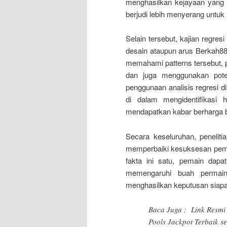
menghasilkan kejayaan yang l
berjudi lebih menyerang untuk
Selain tersebut, kajian regr
desain ataupun arus Berkah88 
memahami patterns tersebut, p
dan juga menggunakan potens
penggunaan analisis regresi 
di dalam mengidentifikasi 
mendapatkan kabar berharga b
Secara keseluruhan, penelit
memperbaiki kesuksesan pemai
fakta ini satu, pemain dapa
memengaruhi buah permai
menghasilkan keputusan siapa
Baca Juga : Link Resm
Pools Jackpot Terbaik s