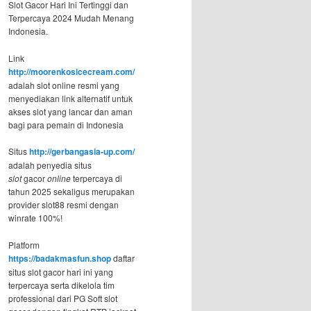
Slot Gacor Hari Ini Tertinggi dan
Terpercaya 2024 Mudah Menang
Indonesia.
Link
http://moorenkosicecream.com/
adalah slot online resmi yang
menyediakan link alternatif untuk
akses slot yang lancar dan aman
bagi para pemain di Indonesia
Situs
http://gerbangasia-up.com/
adalah penyedia situs
slot
gacor
online
terpercaya di
tahun 2025 sekaligus merupakan
provider slot88 resmi dengan
winrate 100%!
Platform
https://badakmasfun.shop
daftar
situs slot gacor hari ini yang
terpercaya serta dikelola tim
professional dari PG Soft slot