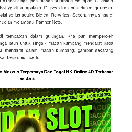
h simbol singa john macan kumbang disimpan. Di dalam
bol yg di kumpulkan. Di posisikan pula dalam gulungan.
si serius setting Big cat Re-writes. Sepenuhnya singa di
mudian melampaui Panther Nets.
i tempatkan dalam gulungan. Kita pun memperoleh
singa jatuh untuk singa / macan kumbang mendarat pada
ga mendarat dalam macan kumbang, gambar sekarang
ukar berprofesi huerto.
ne Maxwin Terpercaya Dan Togel HK Online 4D Terbesar
se Asia