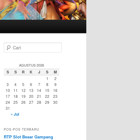
C
a
r
i
AGUSTUS 2026
S
S
R
K
J
S
M
1
2
3
4
5
6
7
8
9
10
11
12
13
14
15
16
17
18
19
20
21
22
23
24
25
26
27
28
29
30
31
« Jul
POS-POS TERBARU
RTP Slot Besar Gampang