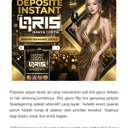
Populasi player tanah air yang memainkan judi slot gacor terbaru
ini tak terhitung jumlahnya. Slot gacor Rtp live gampang jackpot
Spadegaming adalah alternatif yang layak. Terlebih event spesial
penuh hadiah kerap di adakan oleh provider tersebut. Saatnya
bagi bosku untuk ikut ambil bagian.
CQ9 belakangan ini di kenal sebagai salah satu daftar Slot Gacor