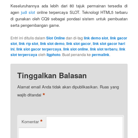
Keseluruhannya ada lebih dari 80 tajuk permainan tersedia di
agen
judi slot
online terpercaya SLOT. Teknologi HTML5 terbaru
di gunakan oleh CQ9 sebagai pondasi sistem untuk pembuatan
serta pengembangan game.
Entri ini ditulis dalam
Slot Online
dan di-tag
link demo slot
,
link gacor
slot
,
link rtp slot
,
link slot demo
,
link slot gacor
,
link slot gacor hari
ini
,
link slot gacor terpercaya
,
link slot online
,
link slot terbaru
,
link
slot terpercaya
oleh
ilgphoto
. Buat penanda ke
permalink
.
Tinggalkan Balasan
Alamat email Anda tidak akan dipublikasikan.
Ruas yang
*
wajib ditandai
*
Komentar