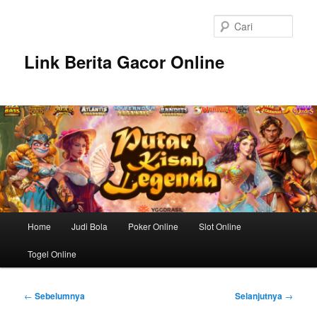
Langsung
ke
Cari
konten
utama
Link Berita Gacor Online
Menu
Home
Judi Bola
Poker Online
Slot Online
utama
Togel Online
Navigasi
←
Sebelumnya
Selanjutnya
→
Tulisan