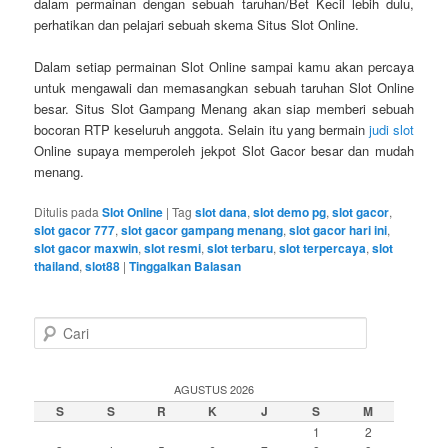
dalam permainan dengan sebuah taruhan/Bet Kecil lebih dulu,
perhatikan dan pelajari sebuah skema Situs Slot Online.
Dalam setiap permainan Slot Online sampai kamu akan percaya
untuk mengawali dan memasangkan sebuah taruhan Slot Online
besar. Situs Slot Gampang Menang akan siap memberi sebuah
bocoran RTP keseluruh anggota. Selain itu yang bermain
judi slot
Online supaya memperoleh jekpot Slot Gacor besar dan mudah
menang.
Ditulis pada
Slot Online
|
Tag
slot dana
,
slot demo pg
,
slot gacor
,
slot gacor 777
,
slot gacor gampang menang
,
slot gacor hari ini
,
slot gacor maxwin
,
slot resmi
,
slot terbaru
,
slot terpercaya
,
slot
thailand
,
slot88
|
Tinggalkan Balasan
C
a
r
i
AGUSTUS 2026
S
S
R
K
J
S
M
1
2