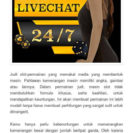
Judi slot-permainan yang memakai media yang membentuk
mesin. Pahlawan kemenangan mesin memiliki angka, gambar
atau lainnya. Dalam permainan judi, mesin slot tidak
membutuhkan formula khusus, serta keahlian, untuk
mendapatkan keuntungan. Ini akan membuat permainan ini lebih
mudah tanpa harus membuat perhitungan yang sangat sulit untuk
dimengerti.
Kamu hanya perlu keberuntungan untuk memenangkan
kemenangan besar dengan jumlah berlipat ganda. Oleh karena