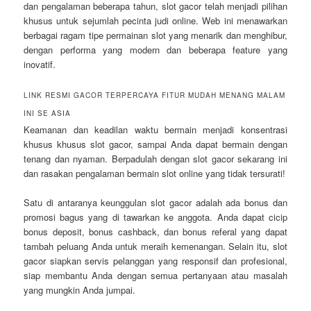
dan pengalaman beberapa tahun, slot gacor telah menjadi pilihan
khusus untuk sejumlah pecinta judi online. Web ini menawarkan
berbagai ragam tipe permainan slot yang menarik dan menghibur,
dengan performa yang modern dan beberapa feature yang
inovatif.
LINK RESMI GACOR TERPERCAYA FITUR MUDAH MENANG MALAM
INI SE ASIA
Keamanan dan keadilan waktu bermain menjadi konsentrasi
khusus khusus slot gacor, sampai Anda dapat bermain dengan
tenang dan nyaman. Berpadulah dengan slot gacor sekarang ini
dan rasakan pengalaman bermain slot online yang tidak tersurati!
Satu di antaranya keunggulan slot gacor adalah ada bonus dan
promosi bagus yang di tawarkan ke anggota. Anda dapat cicip
bonus deposit, bonus cashback, dan bonus referal yang dapat
tambah peluang Anda untuk meraih kemenangan. Selain itu, slot
gacor siapkan servis pelanggan yang responsif dan profesional,
siap membantu Anda dengan semua pertanyaan atau masalah
yang mungkin Anda jumpai.