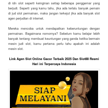
di idn slot seperti keinginan setiap beberapa penggemar yang
berjudi. Seperti yang kamu tahu, jika ada terlalu banyak pemain
di jud slot permainan, maka jangan terkejut jika ada banyak slot
agen perjudian di internet.
Mereka mencoba untuk mendapatkan keberuntungan dengan
permainan. Bagaimana nomornya? Sebelum kamu belajar lebih
banyak tentang membuat keuntungan yang ganda ketika bermain
mesin judi slot, kamu pertama perlu tahu apakah ini adalah
mesin slot.
Link Agen Slot Online Gacor Terbaik 2025 Dan Slot88 Resmi
Hari ini Terpercaya Indonesia