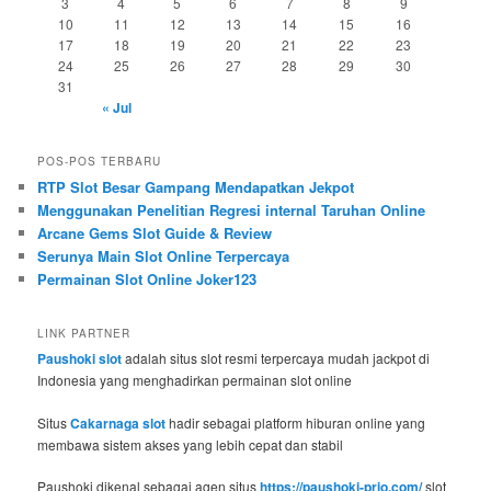
3
4
5
6
7
8
9
10
11
12
13
14
15
16
17
18
19
20
21
22
23
24
25
26
27
28
29
30
31
« Jul
POS-POS TERBARU
RTP Slot Besar Gampang Mendapatkan Jekpot
Menggunakan Penelitian Regresi internal Taruhan Online
Arcane Gems Slot Guide & Review
Serunya Main Slot Online Terpercaya
Permainan Slot Online Joker123
LINK PARTNER
Paushoki slot
adalah situs slot resmi terpercaya mudah jackpot di
Indonesia yang menghadirkan permainan slot online
Situs
Cakarnaga slot
hadir sebagai platform hiburan online yang
membawa sistem akses yang lebih cepat dan stabil
Paushoki dikenal sebagai agen situs
https://paushoki-prio.com/
slot