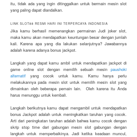
itu, tidak ada yang ingin ditinggalkan untuk bermain mesin slot
yang paling dapat diandalkan.
LINK SLOT88 RESMI HARI INI TERPERCAYA INDONESIA
Jika kamu berhasil memenangkan permainan Judi joker slot,
maka kamu akan mendapatkan keuntungan besar dengan jumlah
kali. Karena apa yang dia lakukan selanjutnya? Jawabannya
adalah karena adanya bonus jackpot.
Langkah yang dapat kamu ambil untuk mendapatkan jackpot di
game online slot dengan memilih sebuah mesin
paushoki
alternatif
yang cocok untuk kamu. Kamu hanya perlu
melakukannya pada mesin slot untuk memilih mesin slot yang
dimainkan oleh beberapa pemain lain. Oleh karena itu Anda
harus menunggu untuk kembali.
Langkah berikutnya kamu dapat mengambil untuk mendapatkan
bonus Jackpot adalah untuk meningkatkan taruhan yang cocok.
Arti dari peningkatan taruhan adalah bahwa kamu cocok dengan
skrip stop time dari gabungan mesin slot gabungan dengan
langkah untuk memperbaikinya. Jadi ketika keadaan muncul,