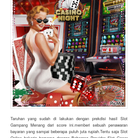
Taruhan yang sudah di lakukan dengan prekdisi hasil Slot
Gampang Menang dari score ini.memberi sebuah penawaran
bayaran yang sampai beberapa puluh juta rupiah.Tentu saja Slot
Online bekerja bersama dengan Beberapa Provider Slot Gacor