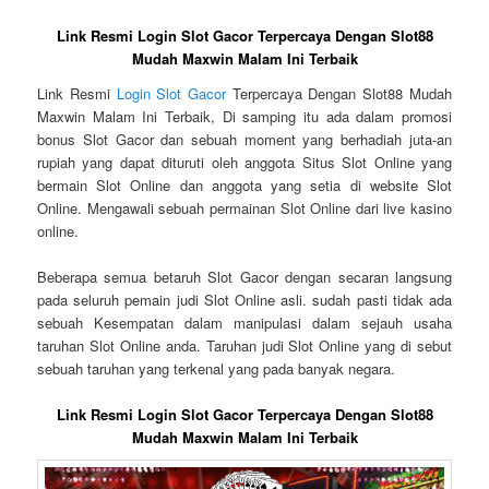
Link Resmi Login Slot Gacor Terpercaya Dengan Slot88
Mudah Maxwin Malam Ini Terbaik
Link Resmi
Login Slot Gacor
Terpercaya Dengan Slot88 Mudah
Maxwin Malam Ini Terbaik, Di samping itu ada dalam promosi
bonus Slot Gacor dan sebuah moment yang berhadiah juta-an
rupiah yang dapat dituruti oleh anggota Situs Slot Online yang
bermain Slot Online dan anggota yang setia di website Slot
Online. Mengawali sebuah permainan Slot Online dari live kasino
online.
Beberapa semua betaruh Slot Gacor dengan secaran langsung
pada seluruh pemain judi Slot Online asli. sudah pasti tidak ada
sebuah Kesempatan dalam manipulasi dalam sejauh usaha
taruhan Slot Online anda. Taruhan judi Slot Online yang di sebut
sebuah taruhan yang terkenal yang pada banyak negara.
Link Resmi Login Slot Gacor Terpercaya Dengan Slot88
Mudah Maxwin Malam Ini Terbaik