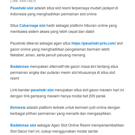
LINK PARTNER
Paushoki slot
adalah situs slot resmi terpercaya mudah jackpot di
Indonesia yang menghadirkan permainan slot online
Situs
Cakarnaga slot
hadir sebagai platform hiburan online yang
membawa sistem akses yang lebih cepat dan stabil
Paushoki dikenal sebagai agen situs
https://paushoki-prio.com/
slot
gacor online yang menghadirkan pengalaman bermain lebih
fleksibel, aman, serta penuh peluang menang
Badakmas
merupakan alternatif ide gacor masa kini tentang situs
permainan angka dan putaran mesin slot khususnya di situs slot
resmi
Link bandar
paushoki slot
merupakan situs slot gacor maxwin hari ini
dengan link gampang maxwin hanya modal bet 200 perak
Betnesia
adalah platform terbaik untuk bermain judi online dengan
berbagai pilihan permainan yang menarik dan mengasyikkan.
Badakmas slot
sebagai Agen Slot Online Resmi mempersembahkan
Slot Gacor hari ini, cukup menggunakan modal santai