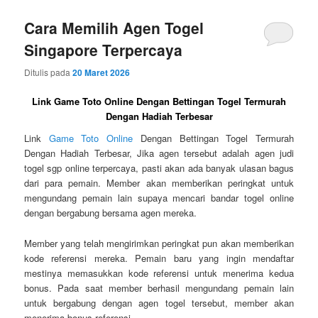
Cara Memilih Agen Togel
Singapore Terpercaya
Ditulis pada
20 Maret 2026
Link Game Toto Online Dengan Bettingan Togel Termurah
Dengan Hadiah Terbesar
Link
Game Toto Online
Dengan Bettingan Togel Termurah
Dengan Hadiah Terbesar, Jika agen tersebut adalah agen judi
togel sgp online terpercaya, pasti akan ada banyak ulasan bagus
dari para pemain. Member akan memberikan peringkat untuk
mengundang pemain lain supaya mencari bandar togel online
dengan bergabung bersama agen mereka.
Member yang telah mengirimkan peringkat pun akan memberikan
kode referensi mereka. Pemain baru yang ingin mendaftar
mestinya memasukkan kode referensi untuk menerima kedua
bonus. Pada saat member berhasil mengundang pemain lain
untuk bergabung dengan agen togel tersebut, member akan
menerima bonus referensi.