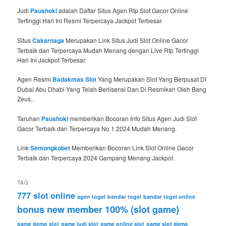
Judi
Paushoki
adalah Daftar Situs Agen Rtp Slot Gacor Online
Tertinggi Hari Ini Resmi Terpercaya Jackpot Terbesar.
Situs
Cakarnaga
Merupakan Link Situs Judi Slot Online Gacor
Terbaik dan Terpercaya Mudah Menang dengan Live Rtp Tertinggi
Hari Ini Jackpot Terbesar.
Agen Resmi
Badakmas Slot
Yang Merupakan Slot Yang Berpusat DI
Dubai Abu Dhabi Yang Telah Berlisensi Dan Di Resmikan Oleh Bang
Zeus..
Taruhan
Paushoki
memberikan Bocoran Info Situs Agen Judi Slot
Gacor Terbaik dan Terpercaya No 1 2024 Mudah Menang.
Link
Semongkobet
Memberikan Bocoran Link Slot Online Gacor
Terbaik dan Terpercaya 2024 Gampang Menang Jackpot.
TAG
777 slot online
agen togel
bandar togel
bandar togel online
bonus new member 100% (slot game)
game demo slot
game judi slot
game online slot
game slot demo