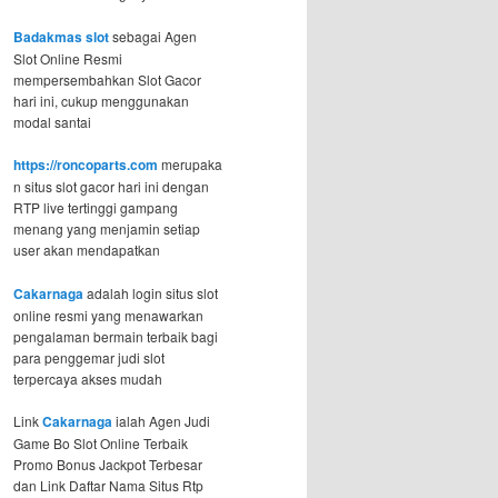
Badakmas slot
sebagai Agen
Slot Online Resmi
mempersembahkan Slot Gacor
hari ini, cukup menggunakan
modal santai
https://roncoparts.com
merupaka
n situs slot gacor hari ini dengan
RTP live tertinggi gampang
menang yang menjamin setiap
user akan mendapatkan
Cakarnaga
adalah login situs slot
online resmi yang menawarkan
pengalaman bermain terbaik bagi
para penggemar judi slot
terpercaya akses mudah
Link
Cakarnaga
ialah Agen Judi
Game Bo Slot Online Terbaik
Promo Bonus Jackpot Terbesar
dan Link Daftar Nama Situs Rtp