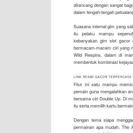
dirancang dengan sangat bagu
dalam tengah-tengah petualang
Suasana internal gim yang s
itu pelaku mampu sepenuh
kebanyakan gim slot gacor 
bermacam-macam ciri yang men
Wild Respins, dalam di man
membentuk kombinasi kejaya
LINK RESMI GACOR TERPERCAYA 
Fitur ini satu mampu memicu
pemain guna mengalahkan anuge
bersama ciri Double Up. Di m
itu serta memilih kartu bermai
Dengan tema siapa menggaet
permainan apa mudah. The An