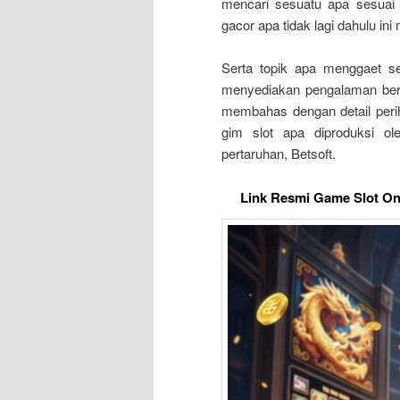
mencari sesuatu apa sesuai 
gacor apa tidak lagi dahulu in
Serta topik apa menggaet s
menyediakan pengalaman berma
membahas dengan detail perih
gim slot apa diproduksi ol
pertaruhan, Betsoft.
Link Resmi Game Slot Onl