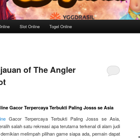
nline
Slot Online
Togel Online
njauan of The Angler
ot
ine Gacor Terpercaya Terbukti Paling Josss se Asia
ine
Gacor Terpercaya Terbukti Paling Josss se Asia,
ralih salah satu rekreasi apa terutama terkenal di alam judi
a demikian melimpah pilihan game siapa ada, pemain dapat