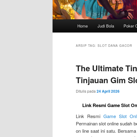
Menu
Home
Judi Bola
Poker O
utama
ARSIP TAG:
SLOT DANA GACOR
The Ultimate Ti
Tinjauan Gim Sl
Ditulis pada
24 April 2026
Link Resmi Game Slot Onl
Link Resmi
Game Slot Onl
Permainan slot online sudah be
on line saat ini satu. Bersam