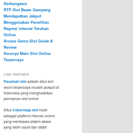
Gerbangasia
RTP Slot Besar Gampang
Mendapatkan Jekpot
Menggunakan Penelitian
Regresi internal Taruhan
Online
Arcane Gems Slot Guide &
Review
Serunya Main Slot Online
Terpercaya
LINK PARTNER
Paushoki slot
adalah situs slot
resmi terpercaya mudah jackpot di
Indonesia yang menghadirkan
permainan slot online
Situs
Cakarnaga slot
hadir
sebagai platform hiburan online
yang membawa sistem akses
yang lebih cepat dan stabil