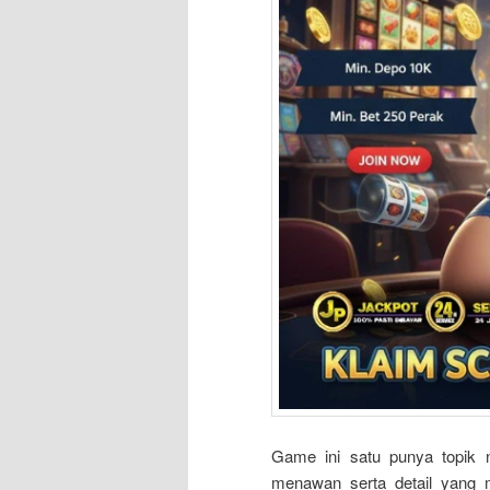
Game ini satu punya topik 
menawan serta detail yang 