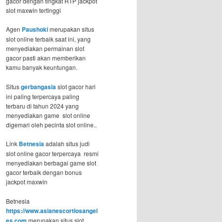
gacor dengan tingkat RTP jackpot
slot maxwin tertinggi
Agen
Paushoki
merupakan situs
slot online terbaik saat ini, yang
menyediakan permainan slot
gacor pasti akan memberikan
kamu banyak keuntungan.
Situs
gerbangasia
slot gacor hari
ini paling terpercaya paling
terbaru di tahun 2024 yang
menyediakan game slot online
digemari oleh pecinta slot online..
Link
Betnesia
adalah situs judi
slot online gacor terpercaya resmi
menyediakan berbagai game slot
gacor terbaik dengan bonus
jackpot maxwin
Betnesia
https://www.asianescortlosangel
es.com
merupakan situs slot