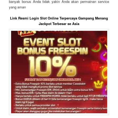
banyak bonus Anda tidak yakin Anda akan permainan service
yang aman
Link Resmi Login Slot Online Terpercaya Gampang Menang
Jackpot Terbesar se Asia