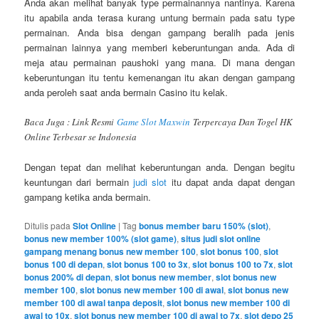
Anda akan melihat banyak type permainannya nantinya. Karena
itu apabila anda terasa kurang untung bermain pada satu type
permainan. Anda bisa dengan gampang beralih pada jenis
permainan lainnya yang memberi keberuntungan anda. Ada di
meja atau permainan paushoki yang mana. Di mana dengan
keberuntungan itu tentu kemenangan itu akan dengan gampang
anda peroleh saat anda bermain Casino itu kelak.
Baca Juga : Link Resmi
Game Slot Maxwin
Terpercaya Dan Togel HK
Online Terbesar se Indonesia
Dengan tepat dan melihat keberuntungan anda. Dengan begitu
keuntungan dari bermain
judi slot
itu dapat anda dapat dengan
gampang ketika anda bermain.
Ditulis pada
Slot Online
|
Tag
bonus member baru 150% (slot)
,
bonus new member 100% (slot game)
,
situs judi slot online
gampang menang bonus new member 100
,
slot bonus 100
,
slot
bonus 100 di depan
,
slot bonus 100 to 3x
,
slot bonus 100 to 7x
,
slot
bonus 200% di depan
,
slot bonus new member
,
slot bonus new
member 100
,
slot bonus new member 100 di awal
,
slot bonus new
member 100 di awal tanpa deposit
,
slot bonus new member 100 di
awal to 10x
,
slot bonus new member 100 di awal to 7x
,
slot depo 25