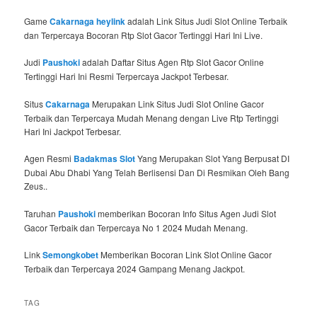
Game
Cakarnaga heylink
adalah Link Situs Judi Slot Online Terbaik
dan Terpercaya Bocoran Rtp Slot Gacor Tertinggi Hari Ini Live.
Judi
Paushoki
adalah Daftar Situs Agen Rtp Slot Gacor Online
Tertinggi Hari Ini Resmi Terpercaya Jackpot Terbesar.
Situs
Cakarnaga
Merupakan Link Situs Judi Slot Online Gacor
Terbaik dan Terpercaya Mudah Menang dengan Live Rtp Tertinggi
Hari Ini Jackpot Terbesar.
Agen Resmi
Badakmas Slot
Yang Merupakan Slot Yang Berpusat DI
Dubai Abu Dhabi Yang Telah Berlisensi Dan Di Resmikan Oleh Bang
Zeus..
Taruhan
Paushoki
memberikan Bocoran Info Situs Agen Judi Slot
Gacor Terbaik dan Terpercaya No 1 2024 Mudah Menang.
Link
Semongkobet
Memberikan Bocoran Link Slot Online Gacor
Terbaik dan Terpercaya 2024 Gampang Menang Jackpot.
TAG