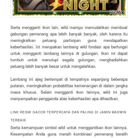
Serta mengganti ikon lain, wild mampu memudahkan membuat
gabungan pemenang apa lebih banyak banyak, oleh karena itu
meningkatkan peluang partisipan guna mendapatkan
keberhasilan. Ini merupakan lambang wild fondasi apa berfungsi
untuk mengganti lambang lainnya di gulungan. Ikon ini dapat
tumbuh untuk menutupi segala gulungan, menghadiahkan
peluang lebih banyak besar untuk mengalahkan.
Lambang ini ajeg bertempat di tempatnya sepanjang beberapa
putaran, meningkatkan probabilitas kemenangan di dalam jangka
masa khusus. Selain mengganti ikon lainnya, wild ini juga
menyampaikan pengganda atas keberhasilan apa dihasilkan.
LINK RESMI GACOR TERPERCAYA DAN PALING DI JAMIN MAXWIN
TERBAIK
Serta kemampuan simbol wild untuk menggantikan ikon lainnya.
Kesempatan Anda guna meraih kombinasi pemenang beralih