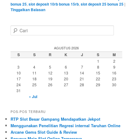
bonus 25
,
slot deposit 10rb bonus 15rb
,
slot deposit 25 bonus 25
|
Tinggalkan Balasan
C
a
r
i
AGUSTUS 2026
S
S
R
K
J
S
M
1
2
3
4
5
6
7
8
9
10
11
12
13
14
15
16
17
18
19
20
21
22
23
24
25
26
27
28
29
30
31
« Jul
POS-POS TERBARU
RTP Slot Besar Gampang Mendapatkan Jekpot
Menggunakan Penelitian Regresi internal Taruhan Online
Arcane Gems Slot Guide & Review
Serunya Main Slot Online Terpercaya