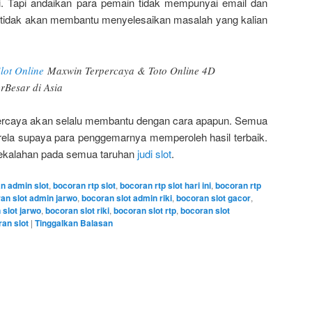
i. Tapi andaikan para pemain tidak mempunyai email dan
us tidak akan membantu menyelesaikan masalah yang kalian
lot Online
Maxwin Terpercaya & Toto Online 4D
rBesar di Asia
erpercaya akan selalu membantu dengan cara apapun. Semua
rela supaya para penggemarnya memperoleh hasil terbaik.
kekalahan pada semua taruhan
judi slot
.
n admin slot
,
bocoran rtp slot
,
bocoran rtp slot hari ini
,
bocoran rtp
an slot admin jarwo
,
bocoran slot admin riki
,
bocoran slot gacor
,
 slot jarwo
,
bocoran slot riki
,
bocoran slot rtp
,
bocoran slot
ran slot
|
Tinggalkan Balasan