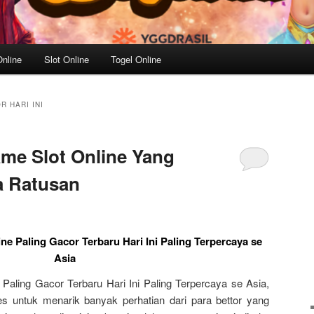
nline
Slot Online
Togel Online
 HARI INI
me Slot Online Yang
 Ratusan
ine Paling Gacor Terbaru Hari Ini Paling Terpercaya se
Asia
Paling Gacor Terbaru Hari Ini Paling Terpercaya se Asia,
 untuk menarik banyak perhatian dari para bettor yang