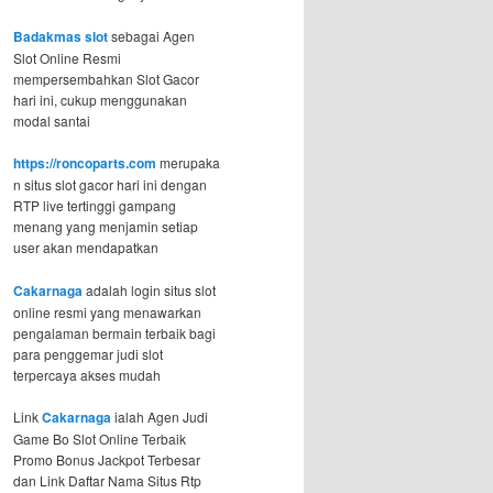
Badakmas slot
sebagai Agen
Slot Online Resmi
mempersembahkan Slot Gacor
hari ini, cukup menggunakan
modal santai
https://roncoparts.com
merupaka
n situs slot gacor hari ini dengan
RTP live tertinggi gampang
menang yang menjamin setiap
user akan mendapatkan
Cakarnaga
adalah login situs slot
online resmi yang menawarkan
pengalaman bermain terbaik bagi
para penggemar judi slot
terpercaya akses mudah
Link
Cakarnaga
ialah Agen Judi
Game Bo Slot Online Terbaik
Promo Bonus Jackpot Terbesar
dan Link Daftar Nama Situs Rtp