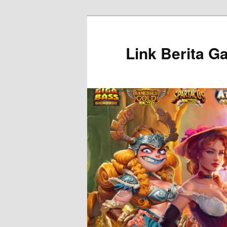
Langsung
Langsung
ke
ke
konten
konten
Link Berita G
utama
sekunder